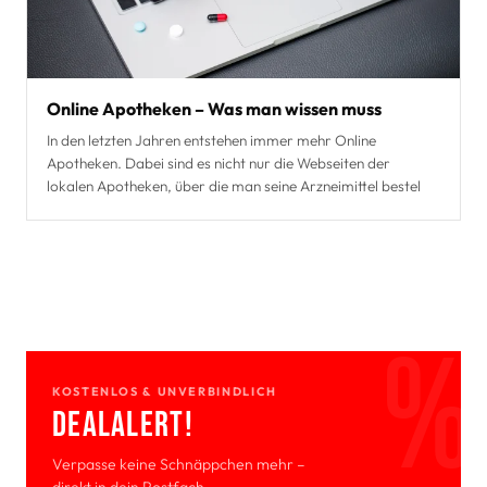
Online Apotheken – Was man wissen muss
In den letzten Jahren entstehen immer mehr Online
Apotheken. Dabei sind es nicht nur die Webseiten der
lokalen Apotheken, über die man seine Arzneimittel bestel
KOSTENLOS & UNVERBINDLICH
Deal­Alert!
Verpasse keine Schnäppchen mehr –