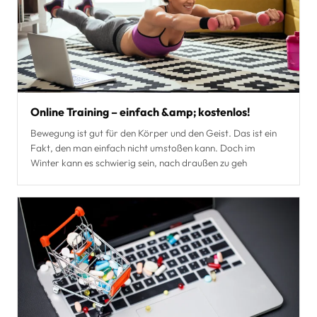
Online Training – einfach &amp; kostenlos!
Bewegung ist gut für den Körper und den Geist. Das ist ein
Fakt, den man einfach nicht umstoßen kann. Doch im
Winter kann es schwierig sein, nach draußen zu geh