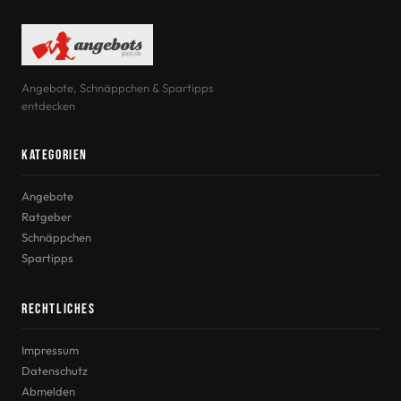
Angebote, Schnäppchen & Spartipps
entdecken
Kategorien
Angebote
Ratgeber
Schnäppchen
Spartipps
Rechtliches
Impressum
Datenschutz
Abmelden