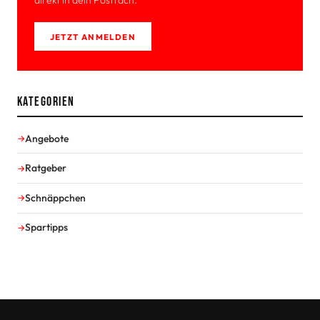
direkt in dein Postfach.
JETZT ANMELDEN
Kategorien
Angebote
Ratgeber
Schnäppchen
Spartipps