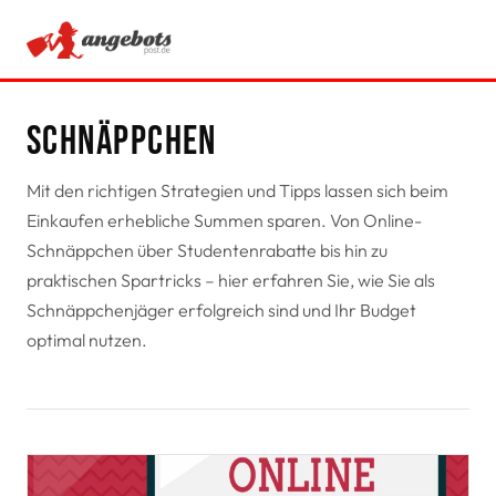
ANGEBOTE
Schnäppchen
RATGEBER
Mit den richtigen Strategien und Tipps lassen sich beim
SCHNÄPPCHEN
Einkaufen erhebliche Summen sparen. Von Online-
Schnäppchen über Studentenrabatte bis hin zu
SPARTIPPS
praktischen Spartricks – hier erfahren Sie, wie Sie als
Schnäppchenjäger erfolgreich sind und Ihr Budget
optimal nutzen.