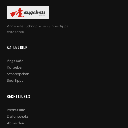
Angebote, Schnäppchen & Spartipps
entdecken
Kategorien
Angebote
Ratgeber
Schnäppchen
Spartipps
Rechtliches
Impressum
Datenschutz
Abmelden