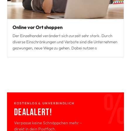
Online vor Ort shoppen
Der Einzelhandel verändert sich zurzeit sehr stark. Durch
diverse Einschränkungen und Verbote sind die Unternehmen
gezwungen, neue Wege zu gehen. Dabei nutzen s
KOSTENLOS & UNVERBINDLICH
Deal­Alert!
Verpasse keine Schnäppchen mehr –
direkt in dein Postfach.