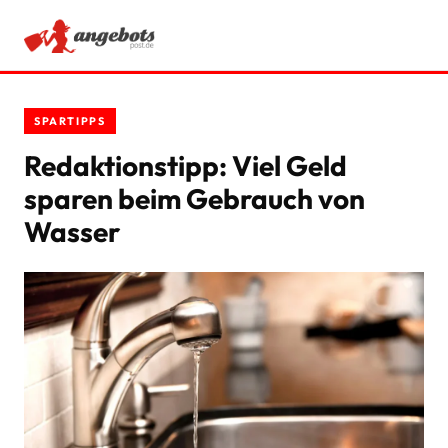
ANGEBOTE
SPARTIPPS
RATGEBER
Redaktionstipp: Viel Geld
sparen beim Gebrauch von
SCHNÄPPCHEN
Wasser
SPARTIPPS