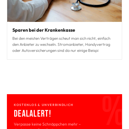
Sparen bei der Krankenkasse
Bei den meisten Verträgen scheut man sich nicht, einfach
den Anbieter zu wechseln. Stromanbieter, Handyvertrag
oder Autoversicherungen sind da nur einige Beispi
KOSTENLOS & UNVERBINDLICH
Deal­Alert!
Verpasse keine Schnäppchen mehr –