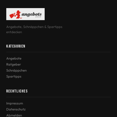
Angebote, Schnäppchen & Spartipps
entdecken
Kategorien
Angebote
Ratgeber
Schnäppchen
Spartipps
Rechtliches
Impressum
Datenschutz
Abmelden