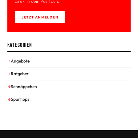
direkt in dein Postfach.
JETZT ANMELDEN
Kategorien
Angebote
Ratgeber
Schnäppchen
Spartipps